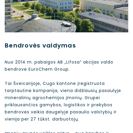
Bendrovės valdymas
Nuo 2014 m. pabaigos AB „Lifosa“ akcijas valdo
bendrovė EuroChem Group.
Tai Šveicarijoje, Cugo kantone įregistruota
tarptautinė kompanija, viena didžiausių pasaulyje
mineralinių agrochemijos įmonių. Grupei
priklausančios gamybos, logistikos ir prekybos
bendrovės veikia daugelyje pasaulio valstybių ir
vienija per 27 tūkst. darbuotojų.