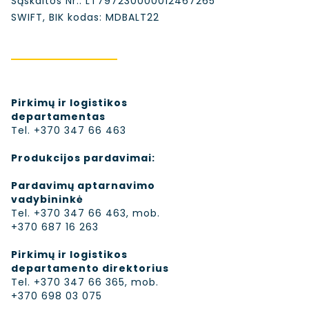
Sąskaitos Nr.: LT797230000012467265
SWIFT, BIK kodas: MDBALT22
Pirkimų ir logistikos
departamentas
Tel. +370 347 66 463
Produkcijos pardavimai:
Pardavimų aptarnavimo
vadybininkė
Tel. +370 347 66 463, mob.
+370 687 16 263
Pirkimų ir logistikos
departamento direktorius
Tel. +370 347 66 365, mob.
+370 698 03 075