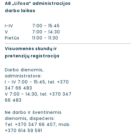
AB „Lifosa“ administracijos
darbo laikas
I-IV
7:00 - 15:45
V
7:00 - 14:30
Pietūs
11:00 - 11:30
Visuomenės skundų ir
pretenzijų registracija
Darbo dienomis,
administratorė:
I - IV 7:00 - 15:45, tel. +370
347 66 483
V 7:00 - 14:30, tel. +370 347
66 483
Ne darbo ir šventinėmis
dienomis, dispečeris:
Tel. +370 347 66 407​, mob.
+370 614 59 591