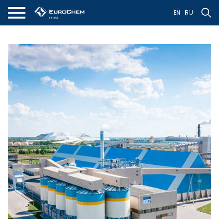
EN
RU